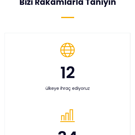
Bizi Rakamlarla Tanıyın
12
ülkeye ihraç ediyoruz