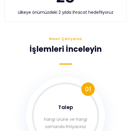
ülkeye önümüzdeki 2 yılda ihracat hedefliyoruz
Nasıl Çalıyoruz
İşlemleri İnceleyin
01
Talep
hangi ürüne ve hangi
zamanda ihtiyacınız