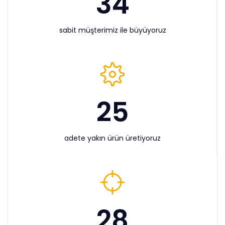
34
sabit müşterimiz ile büyüyoruz
25
adete yakın ürün üretiyoruz
28