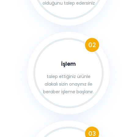
olduğunu talep edersiniz
02
İşlem
talep ettiğiniz ürünle
alakalı sizin onayınız ile
beraber işleme başlanır.
03